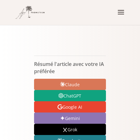
Résumé l'article avec votre IA
préférée
Claude
ChatGPT
Google AI
Gemini
Grok