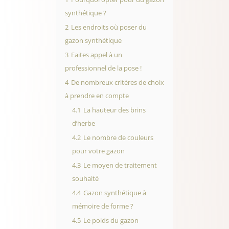
synthétique ?
2
Les endroits où poser du
gazon synthétique
3
Faites appel à un
professionnel de la pose !
4
De nombreux critères de choix
à prendre en compte
4.1
La hauteur des brins
d’herbe
4.2
Le nombre de couleurs
pour votre gazon
4.3
Le moyen de traitement
souhaité
4.4
Gazon synthétique à
mémoire de forme ?
4.5
Le poids du gazon