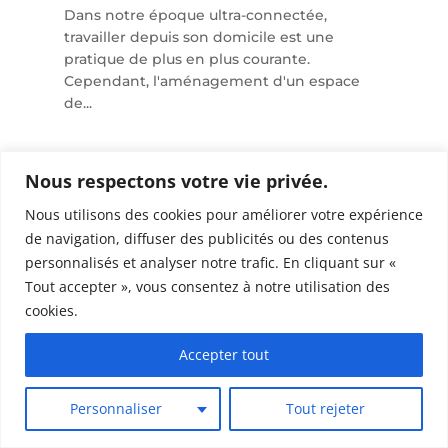
Dans notre époque ultra-connectée,
travailler depuis son domicile est une
pratique de plus en plus courante.
Cependant, l'aménagement d'un espace
de...
Nous respectons votre vie privée.
Nous utilisons des cookies pour améliorer votre expérience
de navigation, diffuser des publicités ou des contenus
personnalisés et analyser notre trafic. En cliquant sur «
Tout accepter », vous consentez à notre utilisation des
cookies.
Accepter tout
Personnaliser
Tout rejeter
Tendances de peinture intérieure :
couleurs et conseils