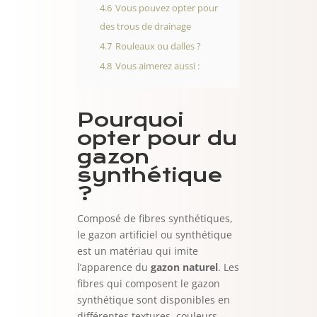
4.6
Vous pouvez opter pour
des trous de drainage
4.7
Rouleaux ou dalles ?
4.8
Vous aimerez aussi :
Pourquoi
opter pour du
gazon
synthétique
?
Composé de fibres synthétiques,
le gazon artificiel ou synthétique
est un matériau qui imite
l’apparence du
gazon naturel
. Les
fibres qui composent le gazon
synthétique sont disponibles en
différentes textures, couleurs,