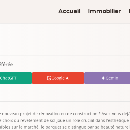
Accueil
Immobilier
éférée
ChatGPT
Google AI
Gemini
e nouveau projet de rénovation ou de construction ? Avez-vous déjà 
 choix du revêtement de sol joue un rôle crucial dans l’esthétique e
les sur le marché, le parquet se distingue par sa beauté naturelle