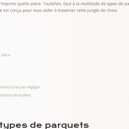
mporte quelle pièce. Toutefois, face à la multitude de types de pa
ide est conçu pour vous aider à traverser cette jungle de choix.
 pièce
léments à ne pas négliger
mbiance de la pièce
 types de parquets