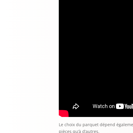
Le choix du parquet dépend également
pièces qu’à d’autres.