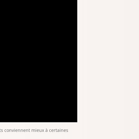
ts conviennent mieux à certaines