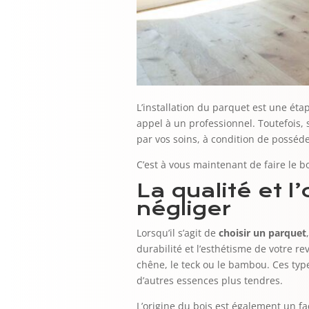
L’installation du parquet est une éta
appel à un professionnel. Toutefois, s
par vos soins, à condition de posséde
C’est à vous maintenant de faire le 
La qualité et l
négliger
Lorsqu’il s’agit de
choisir un parquet
durabilité et l’esthétisme de votre r
chêne, le teck ou le bambou. Ces typ
d’autres essences plus tendres.
L’origine du bois est également un fa