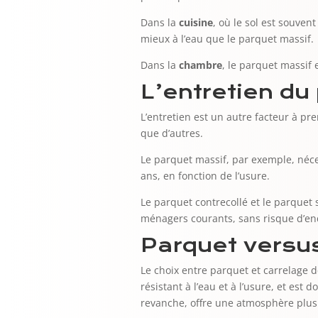
Dans la
cuisine
, où le sol est souvent
mieux à l’eau que le parquet massif.
Dans la
chambre
, le parquet massif 
L’entretien du
L’entretien est un autre facteur à pr
que d’autres.
Le parquet massif, par exemple, néces
ans, en fonction de l’usure.
Le parquet contrecollé et le parquet s
ménagers courants, sans risque d’e
Parquet versu
Le choix entre parquet et carrelage 
résistant à l’eau et à l’usure, et es
revanche, offre une atmosphère plus 