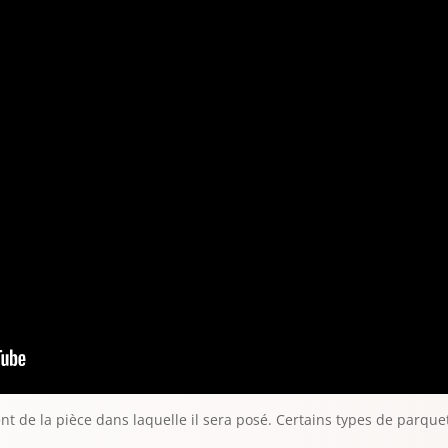
 de la pièce dans laquelle il sera posé. Certains types de parque