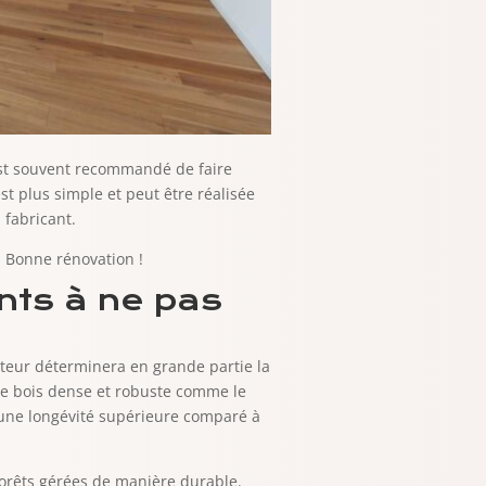
 est souvent recommandé de faire
est plus simple et peut être réalisée
 fabricant.
. Bonne rénovation !
ents à ne pas
facteur déterminera en grande partie la
 de bois dense et robuste comme le
t une longévité supérieure comparé à
 forêts gérées de manière durable.