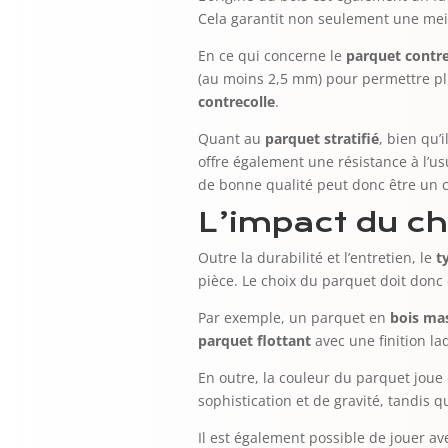
Cela garantit non seulement une meil
En ce qui concerne le
parquet contre
(au moins 2,5 mm) pour permettre pl
contrecolle
.
Quant au
parquet stratifié
, bien qu’
offre également une résistance à l’us
de bonne qualité peut donc être un ch
L’impact du ch
Outre la durabilité et l’entretien, le
t
pièce. Le choix du parquet doit donc 
Par exemple, un parquet en
bois mas
parquet flottant
avec une finition l
En outre, la couleur du parquet joue
sophistication et de gravité, tandis 
Il est également possible de jouer 