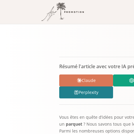
Résumé l'article avec votre IA pr
Claude
Perplexity
Vous êtes en quête d’idées pour votr
un
parquet
? Nous savons tous que le
Parmi les nombreuses options disponib