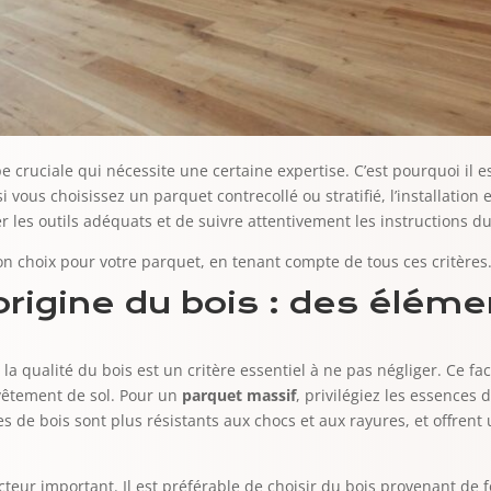
pe cruciale qui nécessite une certaine expertise. C’est pourquoi il
i vous choisissez un parquet contrecollé ou stratifié, l’installation 
r les outils adéquats et de suivre attentivement les instructions du
bon choix pour votre parquet, en tenant compte de tous ces critères
’origine du bois : des élém
, la qualité du bois est un critère essentiel à ne pas négliger. Ce 
evêtement de sol. Pour un
parquet massif
, privilégiez les essences
es de bois sont plus résistants aux chocs et aux rayures, et offren
cteur important. Il est préférable de choisir du bois provenant de