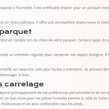
 exposé à l’humidité, il est préférable d’opter pour un parquet contr
est un choix judicieux. Il offre une atmosphère chaleureuse et confo
 parquet
endre en compte lors du choix de votre parquet. Certains types de 
site un entretien régulier pour conserver son aspect d’origine. Il f
tratifié, en revanche, sont plus faciles à entretenir. Ils peuvent ê
ndommager le bois.
s carrelage
dépend principalement de vos préférences personnelles et de vos be
t donc un bon choix pour les pièces humides comme la salle de bains 
chaleureuse et est plus confortable sous les pieds.