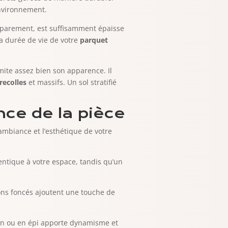
environnement.
 parement, est suffisamment épaisse
a durée de vie de votre
parquet
imite assez bien son apparence. Il
recolles
et massifs. Un sol stratifié
nce de la pièce
’ambiance et l’esthétique de votre
entique à votre espace, tandis qu’un
tons foncés ajoutent une touche de
ron ou en épi apporte dynamisme et