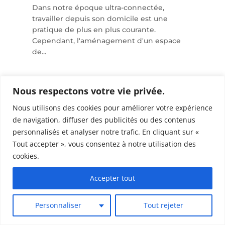
Dans notre époque ultra-connectée,
travailler depuis son domicile est une
pratique de plus en plus courante.
Cependant, l'aménagement d'un espace
de...
Nous respectons votre vie privée.
Nous utilisons des cookies pour améliorer votre expérience
de navigation, diffuser des publicités ou des contenus
personnalisés et analyser notre trafic. En cliquant sur «
Tout accepter », vous consentez à notre utilisation des
cookies.
Accepter tout
Personnaliser
Tout rejeter
Tendances de peinture intérieure :
couleurs et conseils