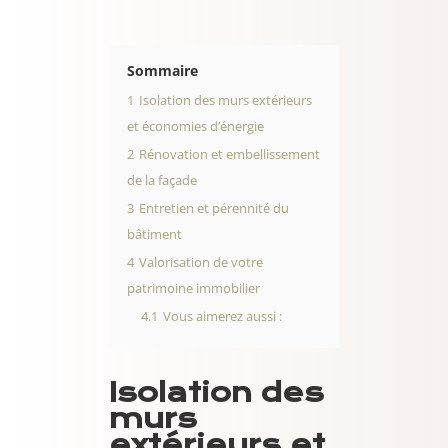
Sommaire
1
Isolation des murs extérieurs
et économies d’énergie
2
Rénovation et embellissement
de la façade
3
Entretien et pérennité du
bâtiment
4
Valorisation de votre
patrimoine immobilier
4.1
Vous aimerez aussi :
Isolation des
murs
extérieurs et