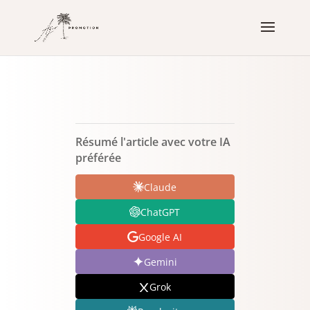
Résumé l'article avec votre IA
préférée
Claude
ChatGPT
Google AI
Gemini
Grok