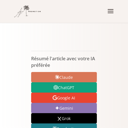
Résumé l'article avec votre IA
préférée
Claude
ChatGPT
Google AI
Gemini
Grok