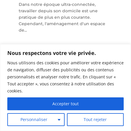
Dans notre époque ultra-connectée,
travailler depuis son domicile est une
pratique de plus en plus courante.
Cependant, l'aménagement d'un espace
de...
Nous respectons votre vie privée.
Nous utilisons des cookies pour améliorer votre expérience
de navigation, diffuser des publicités ou des contenus
personnalisés et analyser notre trafic. En cliquant sur «
Tout accepter », vous consentez à notre utilisation des
cookies.
Accepter tout
Personnaliser
Tout rejeter
Comment booster la rentabilité d’un
investissement locatif grâce à la