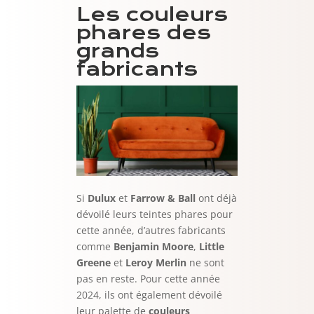
Les couleurs
phares des
grands
fabricants
Si
Dulux
et
Farrow & Ball
ont déjà
dévoilé leurs teintes phares pour
cette année, d’autres fabricants
comme
Benjamin Moore
,
Little
Greene
et
Leroy Merlin
ne sont
pas en reste. Pour cette année
2024, ils ont également dévoilé
leur palette de
couleurs