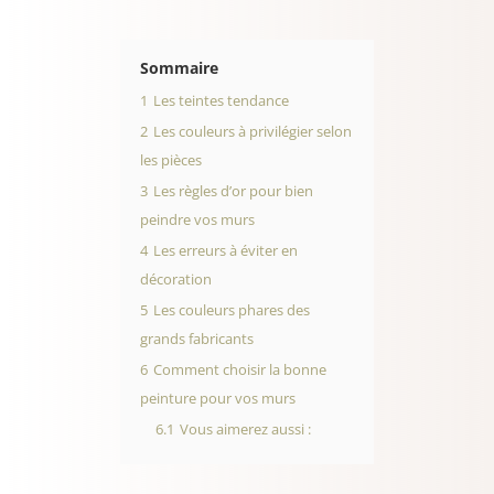
Sommaire
1
Les teintes tendance
2
Les couleurs à privilégier selon
les pièces
3
Les règles d’or pour bien
peindre vos murs
4
Les erreurs à éviter en
décoration
5
Les couleurs phares des
grands fabricants
6
Comment choisir la bonne
peinture pour vos murs
6.1
Vous aimerez aussi :