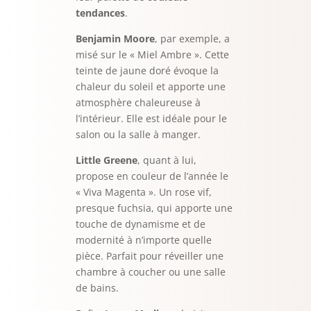
tendances
.
Benjamin Moore
, par exemple, a
misé sur le « Miel Ambre ». Cette
teinte de jaune doré évoque la
chaleur du soleil et apporte une
atmosphère chaleureuse à
l’intérieur. Elle est idéale pour le
salon ou la salle à manger.
Little Greene
, quant à lui,
propose en couleur de l’année le
« Viva Magenta ». Un rose vif,
presque fuchsia, qui apporte une
touche de dynamisme et de
modernité à n’importe quelle
pièce. Parfait pour réveiller une
chambre à coucher ou une salle
de bains.