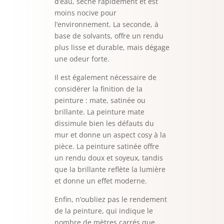
d’eau, sèche rapidement et est
moins nocive pour
l’environnement. La seconde, à
base de solvants, offre un rendu
plus lisse et durable, mais dégage
une odeur forte.
Il est également nécessaire de
considérer la finition de la
peinture : mate, satinée ou
brillante. La peinture mate
dissimule bien les défauts du
mur et donne un aspect cosy à la
pièce. La peinture satinée offre
un rendu doux et soyeux, tandis
que la brillante reflète la lumière
et donne un effet moderne.
Enfin, n’oubliez pas le rendement
de la peinture, qui indique le
nombre de mètres carrés que