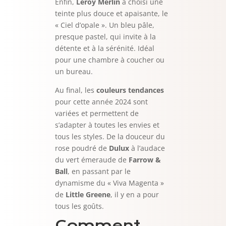
Enfin,
Leroy Merlin
a choisi une
teinte plus douce et apaisante, le
« Ciel d’opale ». Un bleu pâle,
presque pastel, qui invite à la
détente et à la sérénité. Idéal
pour une chambre à coucher ou
un bureau.
Au final, les
couleurs tendances
pour cette année 2024 sont
variées et permettent de
s’adapter à toutes les envies et
tous les styles. De la douceur du
rose poudré de
Dulux
à l’audace
du vert émeraude de
Farrow &
Ball
, en passant par le
dynamisme du « Viva Magenta »
de
Little Greene
, il y en a pour
tous les goûts.
Comment