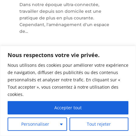
Dans notre époque ultra-connectée,
travailler depuis son domicile est une
pratique de plus en plus courante.
Cependant, l'aménagement d'un espace
de...
Nous respectons votre vie privée.
Nous utilisons des cookies pour améliorer votre expérience
de navigation, diffuser des publicités ou des contenus
personnalisés et analyser notre trafic. En cliquant sur «
Tout accepter », vous consentez à notre utilisation des
cookies.
Accepter tout
Personnaliser
Tout rejeter
Tendances de peinture intérieure :
couleurs et conseils