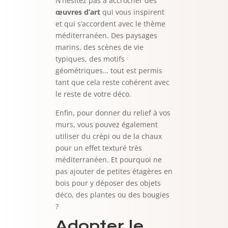
N’hésitez pas à accrocher des
œuvres d’art
qui vous inspirent
et qui s’accordent avec le thème
méditerranéen. Des paysages
marins, des scènes de vie
typiques, des motifs
géométriques… tout est permis
tant que cela reste cohérent avec
le reste de votre déco.
Enfin, pour donner du relief à vos
murs, vous pouvez également
utiliser du crépi ou de la chaux
pour un effet texturé très
méditerranéen. Et pourquoi ne
pas ajouter de petites étagères en
bois pour y déposer des objets
déco, des plantes ou des bougies
?
Adopter le