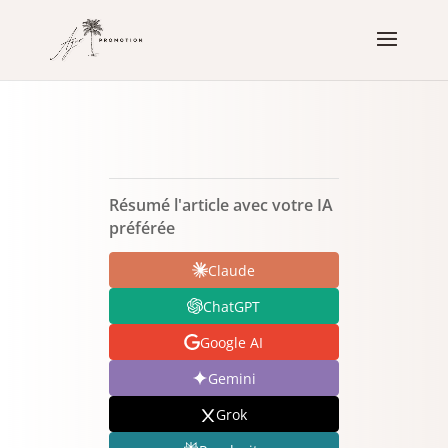
Résumé l'article avec votre IA
préférée
Claude
ChatGPT
Google AI
Gemini
Grok