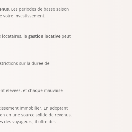
enus
. Les périodes de basse saison
de votre investissement.
s locataires, la
gestion locative
peut
strictions sur la durée de
uvent élevées, et chaque mauvaise
stissement immobilier. En adoptant
ien en une source solide de revenus.
s des voyageurs, il offre des