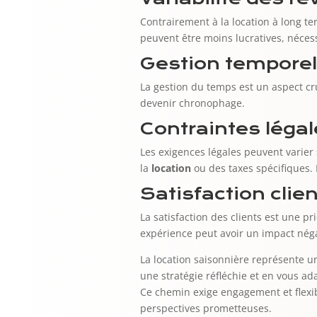
Contrairement à la location à long te
peuvent être moins lucratives, nécess
Gestion temporel
La gestion du temps est un aspect cruc
devenir chronophage.
Contraintes léga
Les exigences légales peuvent varier s
la
location
ou des taxes spécifiques. 
Satisfaction clien
La satisfaction des clients est une p
expérience peut avoir un impact négat
La location saisonnière représente u
une stratégie réfléchie et en vous a
Ce chemin exige engagement et flexibi
perspectives prometteuses.