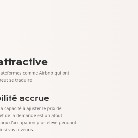
attractive
 plateformes comme Airbnb qui ont
peut se traduire
bilité accrue
 capacité à ajuster le prix de
 et de la demande est un atout
 taux d’occupation plus élevé pendant
insi vos revenus.