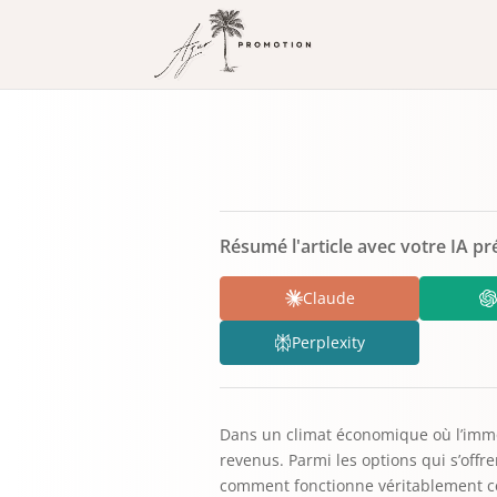
Résumé l'article avec votre IA pr
Claude
Perplexity
Dans un climat économique où l’immo
revenus. Parmi les options qui s’offre
comment fonctionne véritablement ce 