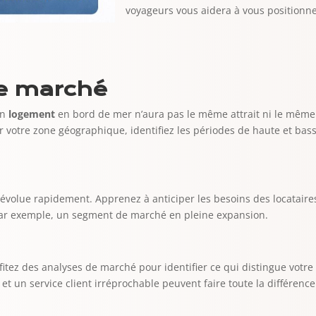
voyageurs vous aidera à vous positionne
re marché
Un
logement
en bord de mer n’aura pas le même attrait ni le mêm
er votre zone géographique, identifiez les périodes de haute et bass
 évolue rapidement. Apprenez à anticiper les besoins des locataires
, par exemple, un segment de marché en pleine expansion.
ofitez des analyses de marché pour identifier ce qui distingue votr
 un service client irréprochable peuvent faire toute la différence