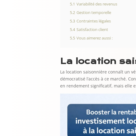
5.1
Variabilité des revenus
5.2
Gestion temporelle
5.3
Contraintes légales
5.4
Satisfaction client
5.5
Vous aimerez aussi :
La location sai
La location saisonnière connaît un v
démocratisé l’accès à ce marché. Cont
en rendement significatif, mais elle 