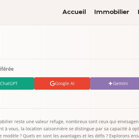
Accueil
Immobilier
éférée
ChatGPT
Google AI
Gemini
bilier reste une valeur refuge, nombreux sont ceux qui envisagent
nt à vous, la location saisonnière se distingue par sa capacité à opt
modèle ? Quels en sont les avantages et les défis ? Explorons en