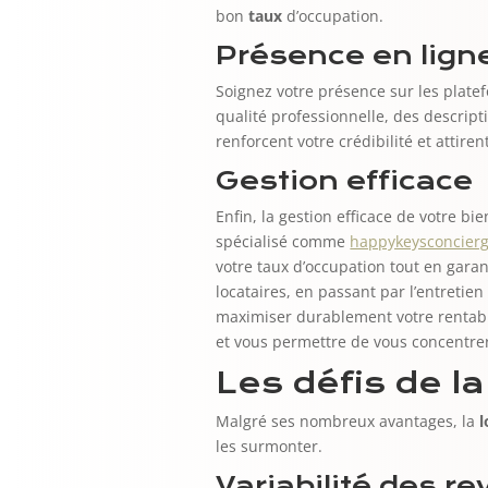
bon
taux
d’occupation.
Présence en lign
Soignez votre présence sur les plat
qualité professionnelle, des descripti
renforcent votre crédibilité et attire
Gestion efficace
Enfin, la gestion efficace de votre bie
spécialisé comme
happykeysconcierg
votre taux d’occupation tout en gara
locataires, en passant par l’entretien
maximiser durablement votre rentabil
et vous permettre de vous concentrer
Les défis de la
Malgré ses nombreux avantages, la
l
les surmonter.
Variabilité des r