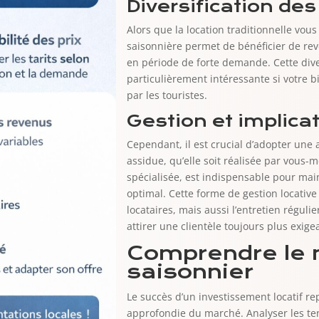
Diversification de
Alors que la location traditionnelle vous 
saisonnière permet de bénéficier de rev
en période de forte demande. Cette dive
particulièrement intéressante si votre b
par les touristes.
Gestion et implica
Cependant, il est crucial d’adopter une
assidue, qu’elle soit réalisée par vou
spécialisée, est indispensable pour mai
optimal. Cette forme de gestion locative
locataires, mais aussi l’entretien réguli
attirer une clientèle toujours plus exige
Comprendre le 
saisonnier
Le succès d’un investissement locatif r
approfondie du marché. Analyser les te