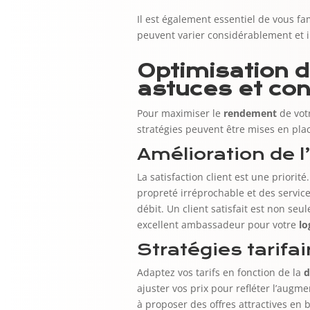
Il est également essentiel de vous fa
peuvent varier considérablement et 
Optimisation de
astuces et con
Pour maximiser le
rendement
de vot
stratégies peuvent être mises en pla
Amélioration de l
La satisfaction client est une priorit
propreté irréprochable et des servi
débit. Un client satisfait est non seu
excellent ambassadeur pour votre
l
Stratégies tarifai
Adaptez vos tarifs en fonction de la
ajuster vos prix pour refléter l’aug
à proposer des offres attractives en