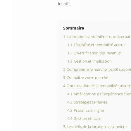
locatif.
Sommaire
1
La location saisonnière : une alternat
1.1
Flexibilité et rentabilité accrue
1.2
Diversification des revenus
1.3
Gestion et implication
2
Comprendre le marché locatif saison
3
Connaître votre marché
4
Optimisation de la rentabilité : astuce
4.1
Amélioration de l’expérience clie
4.2
Stratégies tarifaires
4.3
Présence en ligne
4.4
Gestion efficace
5
Les défis de la location saisonnière