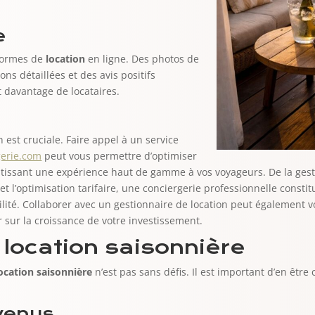
e
eformes de
location
en ligne. Des photos de
ons détaillées et des avis positifs
nt davantage de locataires.
n est cruciale. Faire appel à un service
erie.com
peut vous permettre d’optimiser
ntissant une expérience haut de gamme à vos voyageurs. De la gesti
 et l’optimisation tarifaire, une conciergerie professionnelle consti
ité. Collaborer avec un gestionnaire de location peut également vo
 sur la croissance de votre investissement.
 location saisonnière
ocation saisonnière
n’est pas sans défis. Il est important d’en être
evenus