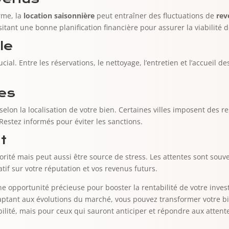
rme, la
location saisonnière
peut entraîner des fluctuations de
rev
itant une bonne planification financière pour assurer la viabilité 
le
ial. Entre les réservations, le nettoyage, l’entretien et l’accueil de
les
elon la localisation de votre bien. Certaines villes imposent des re
Restez informés pour éviter les sanctions.
t
riorité mais peut aussi être source de stress. Les attentes sont so
if sur votre réputation et vos revenus futurs.
ne opportunité précieuse pour booster la rentabilité de votre inve
daptant aux évolutions du marché, vous pouvez transformer votre b
lité, mais pour ceux qui sauront anticiper et répondre aux attente