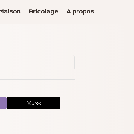
Maison
Bricolage
A propos
Grok