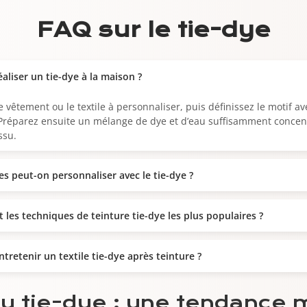
FAQ sur le tie-dye
liser un tie-dye à la maison ?
e vêtement ou le textile à personnaliser, puis définissez le motif a
 Préparez ensuite un mélange de dye et d’eau suffisamment concen
ssu.
es peut-on personnaliser avec le tie-dye ?
 les techniques de teinture tie-dye les plus populaires ?
retenir un textile tie-dye après teinture ?
du tie-dye : une tendance 