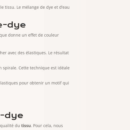
e tissu. Le mélange de dye et d’eau
ie-dye
ique donne un effet de couleur
cher avec des élastiques. Le résultat
en spirale. Cette technique est idéale
 élastiques pour obtenir un motif qui
e-dye
 qualité du
tissu
. Pour cela, nous