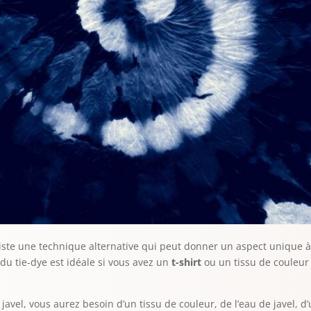
existe une technique alternative qui peut donner un aspect unique à 
 du tie-dye est idéale si vous avez un
t-shirt
ou un tissu de couleur
 javel, vous aurez besoin d’un tissu de couleur, de l’eau de javel, 