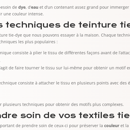
 besoin de
dye
, d’
eau
et d’un contenant assez grand pour immerger l
ir une couleur intense.
s techniques de teinture t
inture tie-dye que nous pouvons essayer à la maison. Chaque techn
chniques les plus populaires :
nique consiste à plier le tissu de différentes façons avant de l’atta
.
 s’agit de faire tourner le tissu sur lui-même pour obtenir un motif 
technique consiste à attacher le tissu en plusieurs points avec des
r plusieurs techniques pour obtenir des motifs plus complexes.
e soin de vos textiles ti
 important de prendre soin de ceux-ci pour préserver la
couleur
et la