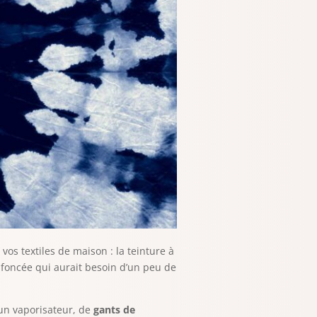
vos textiles de maison : la teinture à
 foncée qui aurait besoin d’un peu de
d’un vaporisateur, de
gants de