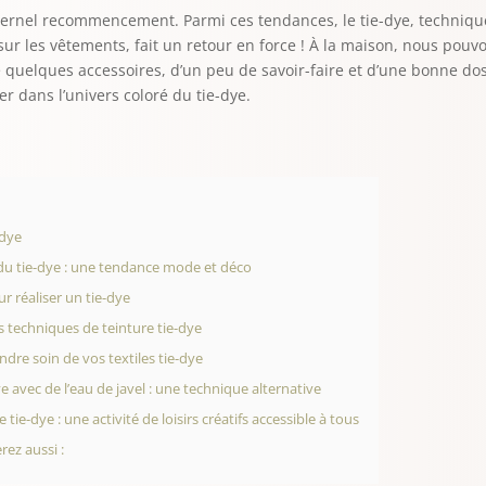
ternel recommencement. Parmi ces tendances, le tie-dye, techniqu
sur les vêtements, fait un retour en force ! À la maison, nous pou
t de quelques accessoires, d’un peu de savoir-faire et d’une bonne do
r dans l’univers coloré du tie-dye.
-dye
du tie-dye : une tendance mode et déco
r réaliser un tie-dye
s techniques de teinture tie-dye
re soin de vos textiles tie-dye
ye avec de l’eau de javel : une technique alternative
e tie-dye : une activité de loisirs créatifs accessible à tous
ez aussi :