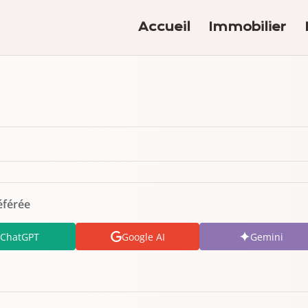
Accueil
Immobilier
éférée
ChatGPT
Google AI
Gemini