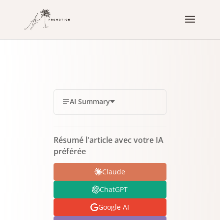
AI Summary
Résumé l'article avec votre IA
préférée
Claude
ChatGPT
Google AI