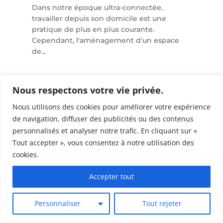
Dans notre époque ultra-connectée,
travailler depuis son domicile est une
pratique de plus en plus courante.
Cependant, l'aménagement d'un espace
de...
Nous respectons votre vie privée.
Nous utilisons des cookies pour améliorer votre expérience
de navigation, diffuser des publicités ou des contenus
personnalisés et analyser notre trafic. En cliquant sur «
Tout accepter », vous consentez à notre utilisation des
cookies.
Accepter tout
Personnaliser
Tout rejeter
Tendances de peinture intérieure :
couleurs et conseils