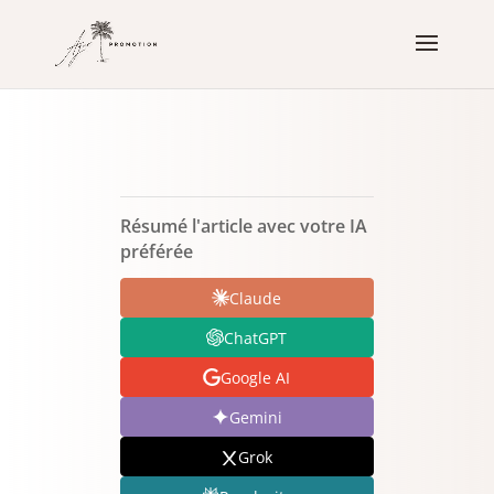
Résumé l'article avec votre IA
préférée
Claude
ChatGPT
Google AI
Gemini
Grok