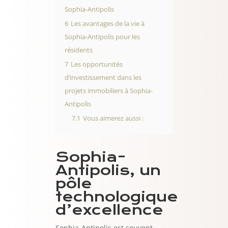
Sophia-Antipolis
6
Les avantages de la vie à
Sophia-Antipolis pour les
résidents
7
Les opportunités
d’investissement dans les
projets immobiliers à Sophia-
Antipolis
7.1
Vous aimerez aussi :
Sophia-
Antipolis, un
pôle
technologique
d’excellence
Sophia-Antipolis est souvent