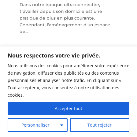
Dans notre époque ultra-connectée,
travailler depuis son domicile est une
pratique de plus en plus courante.
Cependant, l'aménagement d'un espace
de...
Nous respectons votre vie privée.
Nous utilisons des cookies pour améliorer votre expérience
de navigation, diffuser des publicités ou des contenus
personnalisés et analyser notre trafic. En cliquant sur «
Tout accepter », vous consentez à notre utilisation des
cookies.
Accepter tout
Personnaliser
Tout rejeter
Tendances de peinture intérieure :
couleurs et conseils