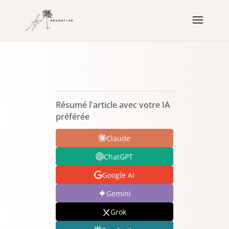
Résumé l'article avec votre IA
préférée
Claude
ChatGPT
Google AI
Gemini
Grok