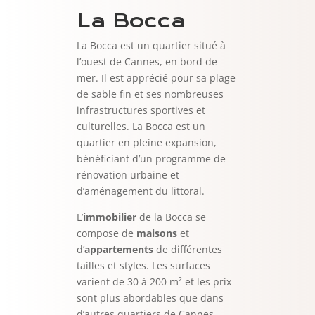
La Bocca
La Bocca est un quartier situé à
l’ouest de Cannes, en bord de
mer. Il est apprécié pour sa plage
de sable fin et ses nombreuses
infrastructures sportives et
culturelles. La Bocca est un
quartier en pleine expansion,
bénéficiant d’un programme de
rénovation urbaine et
d’aménagement du littoral.
L’
immobilier
de la Bocca se
compose de
maisons
et
d’
appartements
de différentes
tailles et styles. Les surfaces
varient de 30 à 200 m² et les prix
sont plus abordables que dans
d’autres quartiers de Cannes,