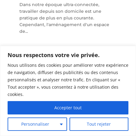
Dans notre époque ultra-connectée,
travailler depuis son domicile est une
pratique de plus en plus courante.
Cependant, l'aménagement d'un espace
de...
Nous respectons votre vie privée.
Nous utilisons des cookies pour améliorer votre expérience
de navigation, diffuser des publicités ou des contenus
personnalisés et analyser notre trafic. En cliquant sur «
Tout accepter », vous consentez à notre utilisation des
cookies.
Accepter tout
Personnaliser
Tout rejeter
Tendances de peinture intérieure :
couleurs et conseils