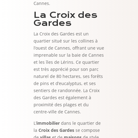
Cannes.
La Croix des
Gardes
La Croix des Gardes est un
quartier situé sur les collines à
l’ouest de Cannes, offrant une vue
imprenable sur la baie de Cannes
et les îles de Lérins. Ce quartier
est très apprécié pour son parc
naturel de 80 hectares, ses forêts
de pins et d’eucalyptus, et ses
sentiers de randonnée. La Croix
des Gardes est également à
proximité des plages et du
centre-ville de Cannes.
L’
immobilier
dans le quartier de
la
Croix des Gardes
se compose
de
villas
et de
maisons
de style