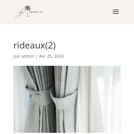
rideaux(2)
par
admin
|
Avr 25, 2024