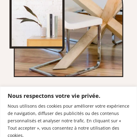
Nous respectons votre vie privée.
Nous utilisons des cookies pour améliorer votre expérience
de navigation, diffuser des publicités ou des contenus
RESTONS EN
personnalisés et analyser notre trafic. En cliquant sur «
CONTACT
Tout accepter », vous consentez à notre utilisation des
cookies.