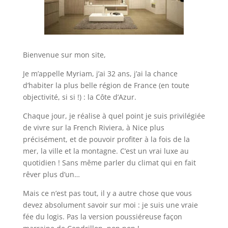
Bienvenue sur mon site,
Je m’appelle Myriam, j’ai 32 ans, j’ai la chance
d’habiter la plus belle région de France (en toute
objectivité, si si !) : la Côte d’Azur.
Chaque jour, je réalise à quel point je suis privilégiée
de vivre sur la French Riviera, à Nice plus
précisément, et de pouvoir profiter à la fois de la
mer, la ville et la montagne. C’est un vrai luxe au
quotidien ! Sans même parler du climat qui en fait
rêver plus d’un…
Mais ce n’est pas tout, il y a autre chose que vous
devez absolument savoir sur moi : je suis une vraie
fée du logis. Pas la version poussiéreuse façon