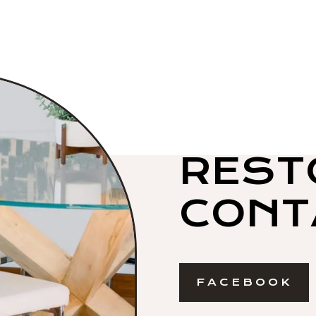
REST
CONT
FACEBOOK