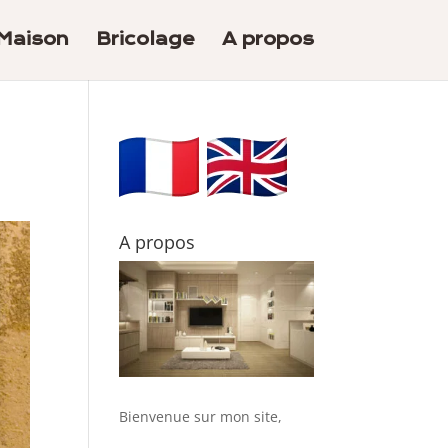
Maison
Bricolage
A propos
A propos
Bienvenue sur mon site,