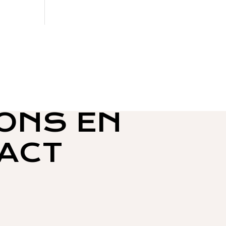
ONS EN
ACT