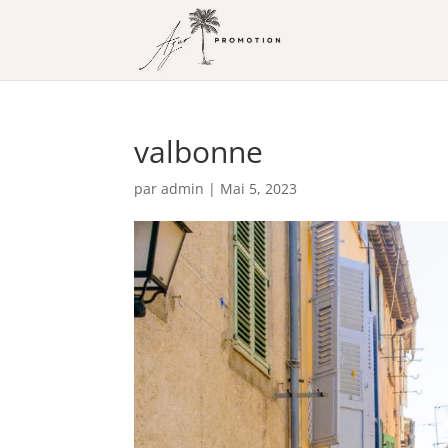
valbonne
par
admin
|
Mai 5, 2023