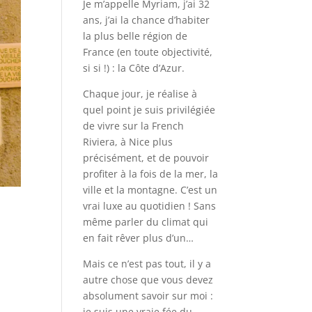
Je m’appelle Myriam, j’ai 32
ans, j’ai la chance d’habiter
la plus belle région de
France (en toute objectivité,
si si !) : la Côte d’Azur.
Chaque jour, je réalise à
quel point je suis privilégiée
de vivre sur la French
Riviera, à Nice plus
précisément, et de pouvoir
profiter à la fois de la mer, la
ville et la montagne. C’est un
vrai luxe au quotidien ! Sans
même parler du climat qui
en fait rêver plus d’un…
Mais ce n’est pas tout, il y a
autre chose que vous devez
absolument savoir sur moi :
je suis une vraie fée du