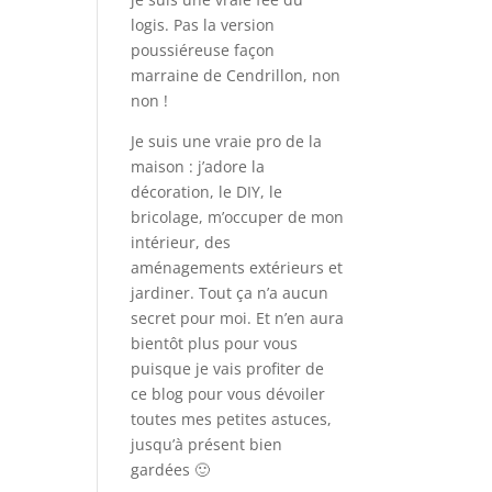
logis. Pas la version
poussiéreuse façon
marraine de Cendrillon, non
non !
Je suis une vraie pro de la
maison : j’adore la
décoration, le DIY, le
bricolage, m’occuper de mon
intérieur, des
aménagements extérieurs et
jardiner. Tout ça n’a aucun
secret pour moi. Et n’en aura
bientôt plus pour vous
puisque je vais profiter de
ce blog pour vous dévoiler
toutes mes petites astuces,
jusqu’à présent bien
gardées 🙂