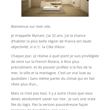
Bienvenue sur mon site,
Je m’appelle Myriam, j’ai 32 ans, j’ai la chance
d’habiter la plus belle région de France (en toute
objectivité, si si !) : la Côte d’Azur.
Chaque jour, je réalise à quel point je suis privilégiée
de vivre sur la French Riviera, à Nice plus
précisément, et de pouvoir profiter à la fois de la
mer, la ville et la montagne. C’est un vrai luxe au
quotidien ! Sans même parler du climat qui en fait
rêver plus d’un…
Mais ce n’est pas tout, il y a autre chose que vous
devez absolument savoir sur moi : je suis une vraie
fée du logis. Pas la version poussiéreuse façon