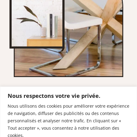
Nous respectons votre vie privée.
Nous utilisons des cookies pour améliorer votre expérience
de navigation, diffuser des publicités ou des contenus
RESTONS EN
personnalisés et analyser notre trafic. En cliquant sur «
CONTACT
Tout accepter », vous consentez à notre utilisation des
cookies.