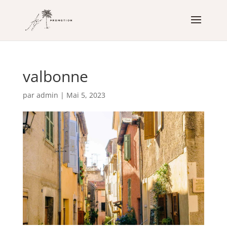
valbonne
par
admin
|
Mai 5, 2023