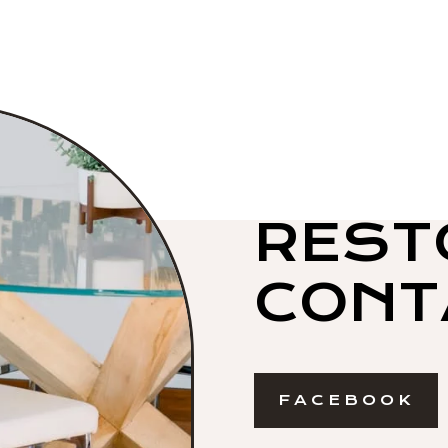
REST
CONT
FACEBOOK