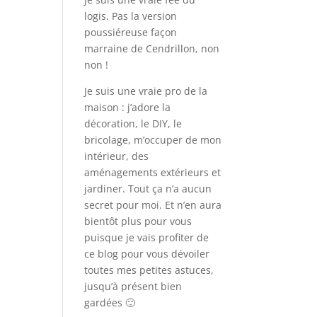
logis. Pas la version
poussiéreuse façon
marraine de Cendrillon, non
non !
Je suis une vraie pro de la
maison : j’adore la
décoration, le DIY, le
bricolage, m’occuper de mon
intérieur, des
aménagements extérieurs et
jardiner. Tout ça n’a aucun
secret pour moi. Et n’en aura
bientôt plus pour vous
puisque je vais profiter de
ce blog pour vous dévoiler
toutes mes petites astuces,
jusqu’à présent bien
gardées 🙂