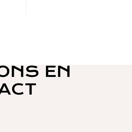
ONS EN
ACT