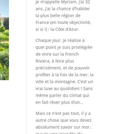
Je m’appelle Myriam, j’ai 32
ans, j’ai la chance d’habiter
la plus belle région de
France (en toute objectivité,
si si !) : la Côte d’Azur.
Chaque jour, je réalise à
quel point je suis privilégiée
de vivre sur la French
Riviera, à Nice plus
précisément, et de pouvoir
profiter à la fois de la mer, la
ville et la montagne. C’est un
vrai luxe au quotidien ! Sans
même parler du climat qui
en fait rêver plus d’un…
Mais ce n’est pas tout, il y a
autre chose que vous devez
absolument savoir sur moi :
je suis une vraie fée du