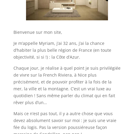
Bienvenue sur mon site,
Je m’appelle Myriam, j’ai 32 ans, j’ai la chance
d’habiter la plus belle région de France (en toute
objectivité, si si !) : la Côte d’Azur.
Chaque jour, je réalise à quel point je suis privilégiée
de vivre sur la French Riviera, à Nice plus
précisément, et de pouvoir profiter à la fois de la
mer, la ville et la montagne. C’est un vrai luxe au
quotidien ! Sans même parler du climat qui en fait
rêver plus d’un…
Mais ce n’est pas tout, il y a autre chose que vous
devez absolument savoir sur moi : je suis une vraie
fée du logis. Pas la version poussiéreuse façon