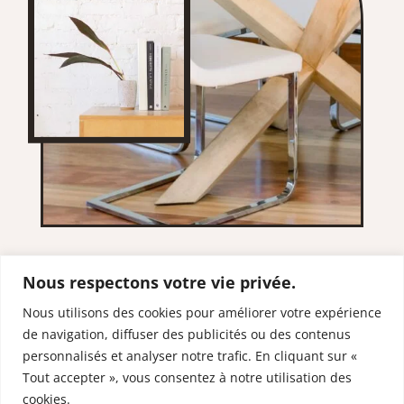
Nous respectons votre vie privée.
Nous utilisons des cookies pour améliorer votre expérience
de navigation, diffuser des publicités ou des contenus
RESTONS EN
personnalisés et analyser notre trafic. En cliquant sur «
CONTACT
Tout accepter », vous consentez à notre utilisation des
cookies.