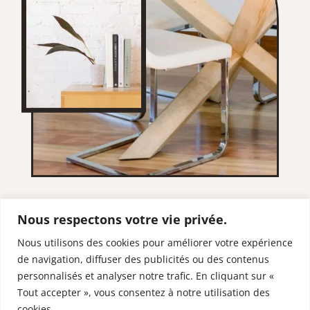
Nous respectons votre vie privée.
Nous utilisons des cookies pour améliorer votre expérience
de navigation, diffuser des publicités ou des contenus
RESTONS EN
personnalisés et analyser notre trafic. En cliquant sur «
CONTACT
Tout accepter », vous consentez à notre utilisation des
cookies.