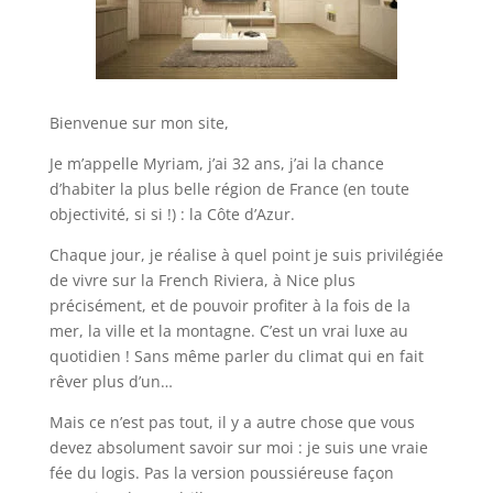
Bienvenue sur mon site,
Je m’appelle Myriam, j’ai 32 ans, j’ai la chance
d’habiter la plus belle région de France (en toute
objectivité, si si !) : la Côte d’Azur.
Chaque jour, je réalise à quel point je suis privilégiée
de vivre sur la French Riviera, à Nice plus
précisément, et de pouvoir profiter à la fois de la
mer, la ville et la montagne. C’est un vrai luxe au
quotidien ! Sans même parler du climat qui en fait
rêver plus d’un…
Mais ce n’est pas tout, il y a autre chose que vous
devez absolument savoir sur moi : je suis une vraie
fée du logis. Pas la version poussiéreuse façon