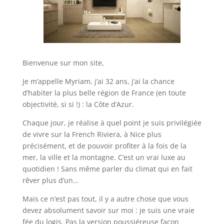
Bienvenue sur mon site,
Je m’appelle Myriam, j’ai 32 ans, j’ai la chance
d’habiter la plus belle région de France (en toute
objectivité, si si !) : la Côte d’Azur.
Chaque jour, je réalise à quel point je suis privilégiée
de vivre sur la French Riviera, à Nice plus
précisément, et de pouvoir profiter à la fois de la
mer, la ville et la montagne. C’est un vrai luxe au
quotidien ! Sans même parler du climat qui en fait
rêver plus d’un…
Mais ce n’est pas tout, il y a autre chose que vous
devez absolument savoir sur moi : je suis une vraie
fée du logis. Pas la version poussiéreuse façon