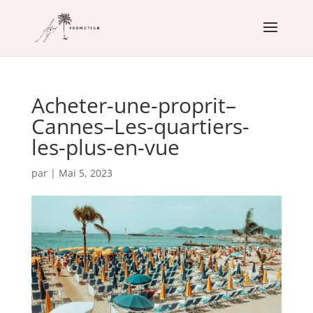
Acheter-une-proprit–
Cannes–Les-quartiers-
les-plus-en-vue
par
|
Mai 5, 2023