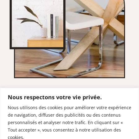
Nous respectons votre vie privée.
Nous utilisons des cookies pour améliorer votre expérience
de navigation, diffuser des publicités ou des contenus
RESTONS EN
personnalisés et analyser notre trafic. En cliquant sur «
CONTACT
Tout accepter », vous consentez à notre utilisation des
cookies.