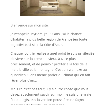
Bienvenue sur mon site,
Je m’appelle Myriam, j’ai 32 ans, j’ai la chance
d’habiter la plus belle région de France (en toute
objectivité, si si !) : la Côte d’Azur.
Chaque jour, je réalise à quel point je suis privilégiée
de vivre sur la French Riviera, à Nice plus
précisément, et de pouvoir profiter à la fois de la
mer, la ville et la montagne. C’est un vrai luxe au
quotidien ! Sans même parler du climat qui en fait
rêver plus d’un…
Mais ce n’est pas tout, il y a autre chose que vous
devez absolument savoir sur moi : je suis une vraie
fée du logis. Pas la version poussiéreuse façon