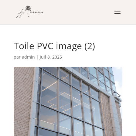
Toile PVC image (2)
par
admin
|
Juil 8, 2025