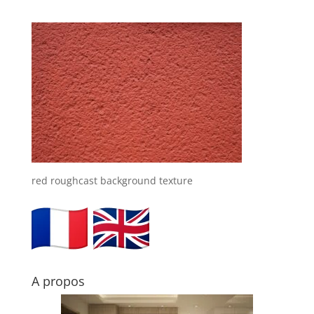
red roughcast background texture
A propos