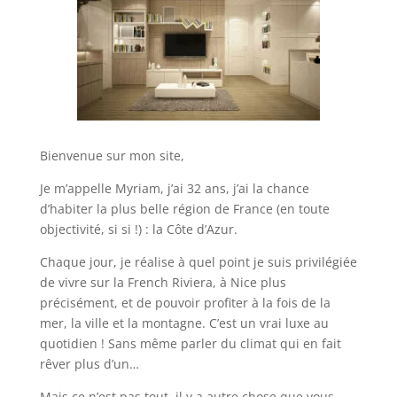
Bienvenue sur mon site,
Je m’appelle Myriam, j’ai 32 ans, j’ai la chance
d’habiter la plus belle région de France (en toute
objectivité, si si !) : la Côte d’Azur.
Chaque jour, je réalise à quel point je suis privilégiée
de vivre sur la French Riviera, à Nice plus
précisément, et de pouvoir profiter à la fois de la
mer, la ville et la montagne. C’est un vrai luxe au
quotidien ! Sans même parler du climat qui en fait
rêver plus d’un…
Mais ce n’est pas tout, il y a autre chose que vous